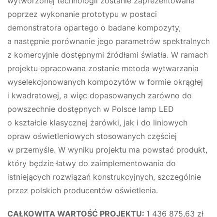
wytworzonej technologii zostanie zaprezentowana
poprzez wykonanie prototypu w postaci
demonstratora opartego o badane kompozyty,
a następnie porównanie jego parametrów spektralnych
z komercyjnie dostępnymi źródłami światła. W ramach
projektu opracowana zostanie metoda wytwarzania
wyselekcjonowanych kompozytów w formie okrągłej
i kwadratowej, a więc dopasowanych zarówno do
powszechnie dostępnych w Polsce lamp LED
o kształcie klasycznej żarówki, jak i do liniowych
opraw oświetleniowych stosowanych częściej
w przemyśle. W wyniku projektu ma powstać produkt,
który będzie łatwy do zaimplementowania do
istniejących rozwiązań konstrukcyjnych, szczególnie
przez polskich producentów oświetlenia.
CAŁKOWITA WARTOŚĆ PROJEKTU:
1 436 875,63 zł