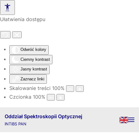
Skip to main content
Ułatwienia dostępu
Odwróć kolory
Ciemny kontrast
Jasny kontrast
Zaznacz linki
Skalowanie treści
100
%
Czcionka
100
%
Oddział Spektroskopii Optycznej
INTiBS PAN