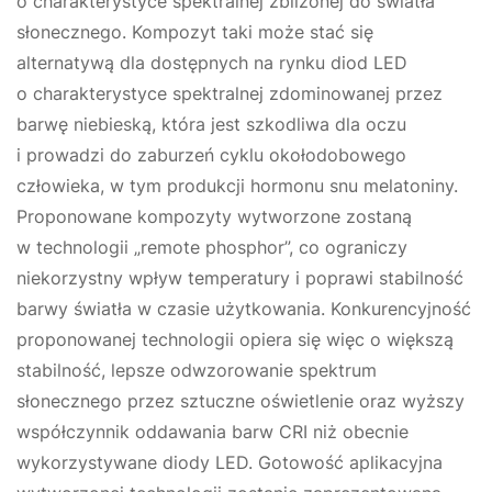
o charakterystyce spektralnej zbliżonej do światła
słonecznego. Kompozyt taki może stać się
alternatywą dla dostępnych na rynku diod LED
o charakterystyce spektralnej zdominowanej przez
barwę niebieską, która jest szkodliwa dla oczu
i prowadzi do zaburzeń cyklu okołodobowego
człowieka, w tym produkcji hormonu snu melatoniny.
Proponowane kompozyty wytworzone zostaną
w technologii „remote phosphor”, co ograniczy
niekorzystny wpływ temperatury i poprawi stabilność
barwy światła w czasie użytkowania. Konkurencyjność
proponowanej technologii opiera się więc o większą
stabilność, lepsze odwzorowanie spektrum
słonecznego przez sztuczne oświetlenie oraz wyższy
współczynnik oddawania barw CRI niż obecnie
wykorzystywane diody LED. Gotowość aplikacyjna