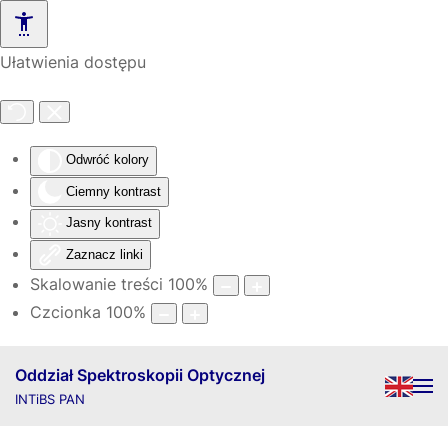
Skip to main content
Ułatwienia dostępu
Odwróć kolory
Ciemny kontrast
Jasny kontrast
Zaznacz linki
Skalowanie treści
100
%
Czcionka
100
%
Oddział Spektroskopii Optycznej
INTiBS PAN