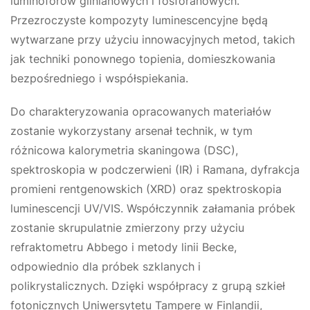
luminoforów glinianowych i fosforanowych.
Przezroczyste kompozyty luminescencyjne będą
wytwarzane przy użyciu innowacyjnych metod, takich
jak techniki ponownego topienia, domieszkowania
bezpośredniego i współspiekania.
Do charakteryzowania opracowanych materiałów
zostanie wykorzystany arsenał technik, w tym
różnicowa kalorymetria skaningowa (DSC),
spektroskopia w podczerwieni (IR) i Ramana, dyfrakcja
promieni rentgenowskich (XRD) oraz spektroskopia
luminescencji UV/VIS. Współczynnik załamania próbek
zostanie skrupulatnie zmierzony przy użyciu
refraktometru Abbego i metody linii Becke,
odpowiednio dla próbek szklanych i
polikrystalicznych. Dzięki współpracy z grupą szkieł
fotonicznych Uniwersytetu Tampere w Finlandii,