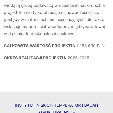
wiodącą grupą badawczą w dziedzinie nauki o szkle,
projekt ten nie tylko obiecuje najnowocześniejsze
postępy w materiałach luminescencyjnych, ale także
wskazuje na potencjał współpracy międzynarodowej
w dążeniu do doskonałości naukowej.
CAŁKOWITA WARTOŚĆ PROJEKTU:
1 283 639 PLN
OKRES REALIZACJI PROJEKTU:
2025-2028
INSTYTUT NISKICH TEMPERATUR I BADAŃ
STRUKTURALNYCH