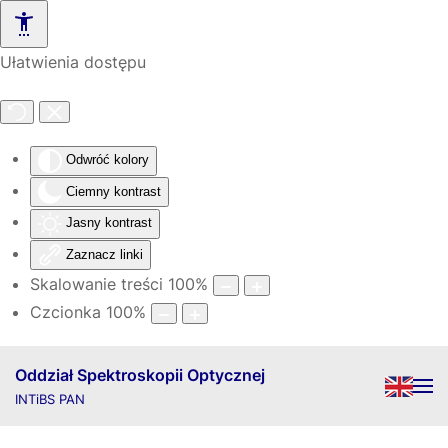
Skip to main content
Ułatwienia dostępu
Odwróć kolory
Ciemny kontrast
Jasny kontrast
Zaznacz linki
Skalowanie treści
100
%
Czcionka
100
%
Oddział Spektroskopii Optycznej
INTiBS PAN