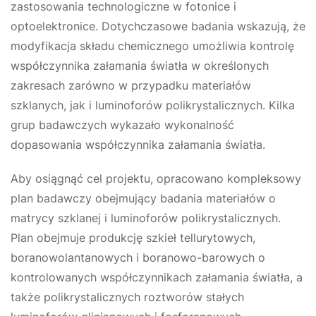
zastosowania technologiczne w fotonice i
optoelektronice. Dotychczasowe badania wskazują, że
modyfikacja składu chemicznego umożliwia kontrolę
współczynnika załamania światła w określonych
zakresach zarówno w przypadku materiałów
szklanych, jak i luminoforów polikrystalicznych. Kilka
grup badawczych wykazało wykonalność
dopasowania współczynnika załamania światła.
Aby osiągnąć cel projektu, opracowano kompleksowy
plan badawczy obejmujący badania materiałów o
matrycy szklanej i luminoforów polikrystalicznych.
Plan obejmuje produkcję szkieł tellurytowych,
boranowolantanowych i boranowo-barowych o
kontrolowanych współczynnikach załamania światła, a
także polikrystalicznych roztworów stałych