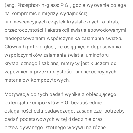
(ang. Phosphor-in-glass: PiG), gdzie wyzwanie polega
na kompromisie między wydajnością
luminescencyjnych cząstek krystalicznych, a utratą
przezroczystości i ekstrakcji światła spowodowanymi
niedopasowaniem współczynnika załamania światła.
Główna hipoteza głosi, że osiągnięcie dopasowania
współczynników załamania światła luminoforu
krystalicznego i szklanej matrycy jest kluczem do
zapewnienia przezroczystości luminescencyjnych
materiałów kompozytowych.
Motywacja do tych badań wynika z obiecującego
potencjału kompozytów PiG, bezpośredniej
osiągalności celu badawczego, zasadniczej potrzeby
badań podstawowych w tej dziedzinie oraz
przewidywanego istotnego wpływu na różne